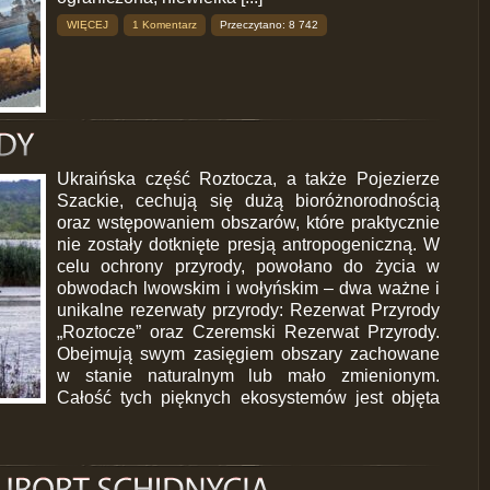
WIĘCEJ
1 Komentarz
Przeczytano: 8 742
Ukraińska część Roztocza, a także Pojezierze
Szackie, cechują się dużą bioróżnorodnością
oraz wstępowaniem obszarów, które praktycznie
nie zostały dotknięte presją antropogeniczną. W
celu ochrony przyrody, powołano do życia w
obwodach lwowskim i wołyńskim – dwa ważne i
unikalne rezerwaty przyrody: Rezerwat Przyrody
„Roztocze” oraz Czeremski Rezerwat Przyrody.
Obejmują swym zasięgiem obszary zachowane
w stanie naturalnym lub mało zmienionym.
Całość tych pięknych ekosystemów jest objęta