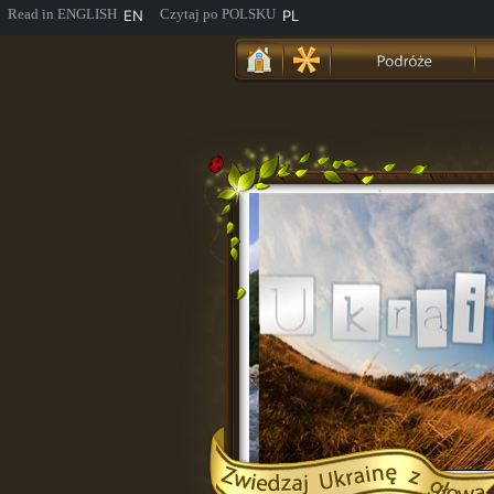
EN
PL