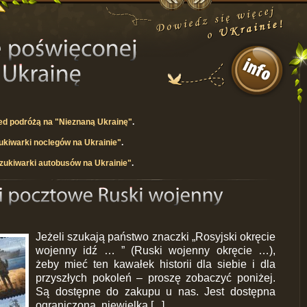
ed podróżą na "Nieznaną Ukrainę"
.
kiwarki noclegów na Ukrainie"
.
zukiwarki autobusów na Ukrainie"
.
Jeżeli szukają państwo znaczki „Rosyjski okręcie
wojenny idź … ” (Ruski wojenny okręcie …),
żeby mieć ten kawałek historii dla siebie i dla
przyszłych pokoleń – proszę zobaczyć poniżej.
Są dostępne do zakupu u nas. Jest dostępna
ograniczona, niewielka [...]