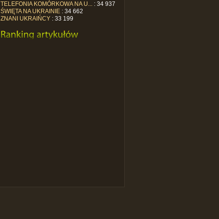
TELEFONIA KOMÓRKOWA NA U...
: 34 937
ŚWIĘTA NA UKRAINIE
: 34 662
ZNANI UKRAIŃCY
: 33 199