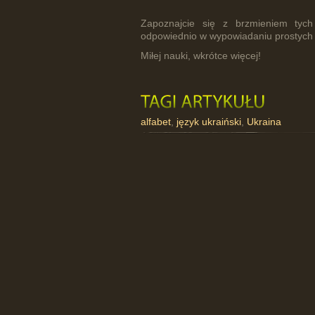
Zapoznajcie się z brzmieniem tych
odpowiednio w wypowiadaniu prostych
Miłej nauki, wkrótce więcej!
alfabet
,
język ukraiński
,
Ukraina