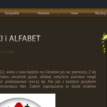
KI i ALFABET
2, wielu z was będzie na Ukrainie po raz pierwszy. Z tej
ństwu ukraiński język, alfabet, żebyście państwo mogli
ieć podstawowe rzeczy itp. Ale jak z każdym językiem
prezentacji liter. Zatem zapraszamy w świat znaków