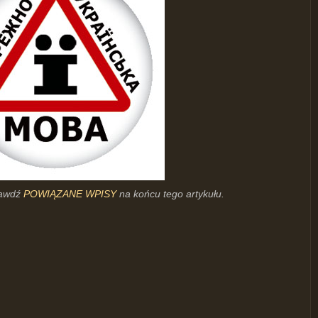
rawdź
POWIĄZANE WPISY
na końcu tego artykułu.