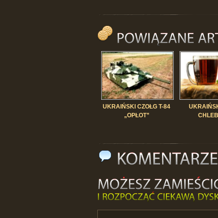
UKRAIŃSKI CZOŁG T-84
UKRAIŃS
„OPŁOT”
CHLE