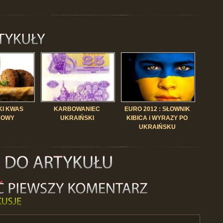
KI KWAS
KARBOWANIEC
EURO 2012 : SŁOWNIK
BOWY
UKRAIŃSKI
KIBICA i WYRAZY PO
UKRAIŃSKU