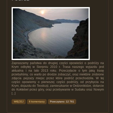
Zapraszamy państwa do drugiej części opowieści o podróży na
Krym odbytej w Sierpniu 2010 r. Trasa naszego wyjazdu jest
aktualna i na lato 2013 roku. Przeczytacie o tym jaką trasę
przebyliśmy, co warto po drodze zobaczyć, oraz niektóre zrobione
zdjęcia pejzaży miejsc przez które podróż przechodziła. W tej
części opowiemy o pierwszej części podróży, od przybycia na
Krym, dojazdu do Teodozji, zamieszkanie w Ordżonikidze, dotarcie
do Koktebel przez góry, oraz przebywanie w Sudaku oraz Nowym
[...]
WIĘCEJ
6 komentarzy
Przeczytano: 12 761