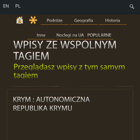
EN
PL
S