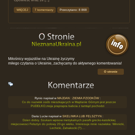
Opowieść wraz ze [...]
WIĘCEJ
7 komentarzy
Przeczytano: 8 868
Miłośnicy wyjazdów na Ukrainę życzymy
miłego czytania o Ukrainie, zachęcamy do aktywnego komentowania!
O stronie
Rynio napisał w
MAJDAN : ZIEMIA PZODKÓW
:
Co do nazwisk osób mieszkajacych w Majdanie Górnym jest jeszcze
PUDEŁKO,moja praprapra babcia z tamtąd pochodzi
Daria Luciw napisał w
SKELIWKA LUB FELSZTYN
:
Dzien dobry. Szukam wpisow metrykalnych parafii grecko-katolickiej
miejscowosci Felsztyn do polowy 20-go wieku. Interesuja mnie nazwiska: Winnicki,
Lechicki, Zahakocki (?).…