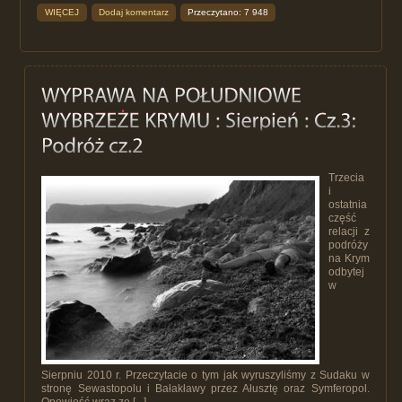
WIĘCEJ
Dodaj komentarz
Przeczytano: 7 948
Trzecia
i
ostatnia
część
relacji z
podróży
na Krym
odbytej
w
Sierpniu 2010 r. Przeczytacie o tym jak wyruszyliśmy z Sudaku w
stronę Sewastopolu i Bałakławy przez Ałusztę oraz Symferopol.