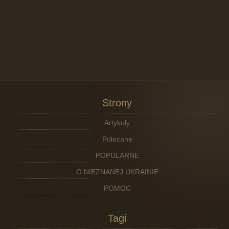
Strony
Artykuły
Polecane
POPULARNE
O NIEZNANEJ UKRAINIE
POMOC
Tagi