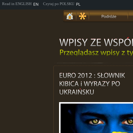
EN
PL