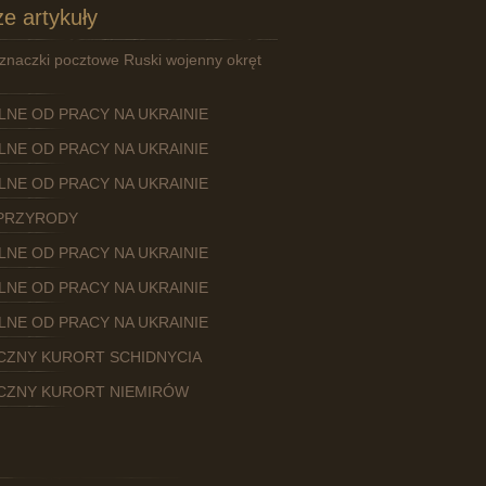
e artykuły
znaczki pocztowe Ruski wojenny okręt
OLNE OD PRACY NA UKRAINIE
OLNE OD PRACY NA UKRAINIE
OLNE OD PRACY NA UKRAINIE
PRZYRODY
OLNE OD PRACY NA UKRAINIE
OLNE OD PRACY NA UKRAINIE
OLNE OD PRACY NA UKRAINIE
CZNY KURORT SCHIDNYCIA
CZNY KURORT NIEMIRÓW