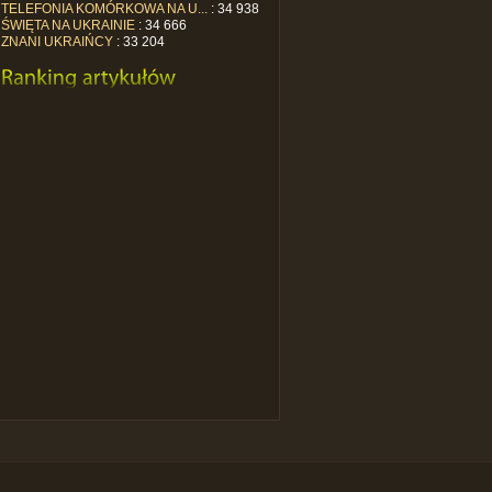
TELEFONIA KOMÓRKOWA NA U...
: 34 938
ŚWIĘTA NA UKRAINIE
: 34 666
ZNANI UKRAIŃCY
: 33 204