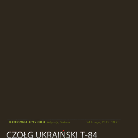
KATEGORIA ARTYKUŁU:
Artykuły
,
Historia
24 lutego, 2012, 10:28