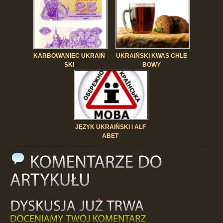
KARBOWANIEC UKRAIŃ
UKRAIŃSKI KWAS CHLE
SKI
BOWY
JĘZYK UKRAIŃSKI i ALF
ABET