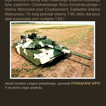
była zadaniem Charkowskiego Biura Konstrukcyjnego i
mienia Morozowa oraz Charkowskich Zakładów imienia
Małyszewa ! To tutaj powstał sławny T-80, który dał pocz
ątek wspaniałej serii czołgów T-84 !
Jeżeli szukasz czegoś podobnego, sprawdź
POWIĄZANE WPIS
Y
na końcu tego artykułu.