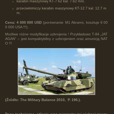
karabin maszynowy KT-7.62 kal. 7.62 mm,
przeciwlotniczy karabin maszynowy KT-12.7 kal. 12.7 m
m,
Cena:
4
000
000
USD
(porównanie: M1 Abrams, kosztuje 6 00
0 000 USA !!!),
Możliwe różne modyfikacje uzbrojenia ! Przykładowo T-84 „JAT
AGAN” – jest kompaktybilny z uzbrojeniem oraz amunicją NAT
O !!!
(Źródło:
The
Military
Balance
2010,
P.
196.).
Dane
techniczne,
zdjęcia
oraz
parametry
tej
pięknej
maszy