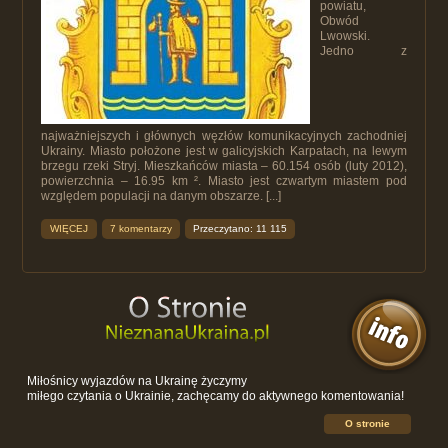
powiatu,
Obwód
Lwowski.
Jedno z
najważniejszych i głównych węzłów komunikacyjnych zachodniej
Ukrainy. Miasto położone jest w galicyjskich Karpatach, na lewym
brzegu rzeki Stryj. Mieszkańców miasta – 60.154 osób (luty 2012),
powierzchnia – 16.95 km ². Miasto jest czwartym miastem pod
względem populacji na danym obszarze. [...]
WIĘCEJ
7 komentarzy
Przeczytano: 11 115
Miłośnicy wyjazdów na Ukrainę życzymy
miłego czytania o Ukrainie, zachęcamy do aktywnego komentowania!
O stronie