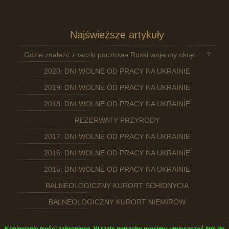
Najświeższe artykuły
Gdzie znaleźć znaczki pocztowe Ruski wojenny okręt … ?
2020: DNI WOLNE OD PRACY NA UKRAINIE
2019: DNI WOLNE OD PRACY NA UKRAINIE
2018: DNI WOLNE OD PRACY NA UKRAINIE
REZERWATY PRZYRODY
2017: DNI WOLNE OD PRACY NA UKRAINIE
2016: DNI WOLNE OD PRACY NA UKRAINIE
2015: DNI WOLNE OD PRACY NA UKRAINIE
BALNEOLOGICZNY KURORT SCHIDNYCIA
BALNEOLOGICZNY KURORT NIEMIRÓW
Kopiowanie treści zabronione. W razie potrzeby prosimy umieszczać link do