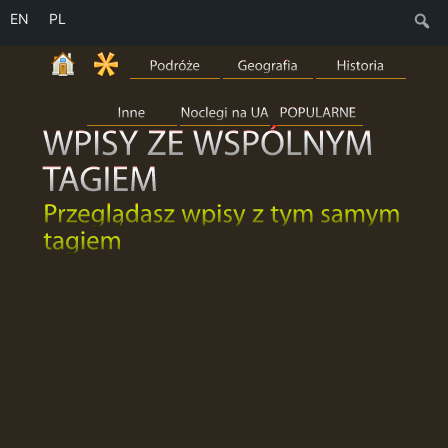
EN
PL
S