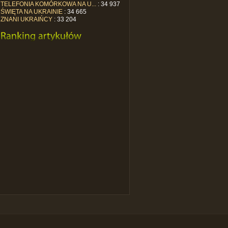
TELEFONIA KOMÓRKOWA NA U...
: 34 937
ŚWIĘTA NA UKRAINIE
: 34 665
ZNANI UKRAIŃCY
: 33 204