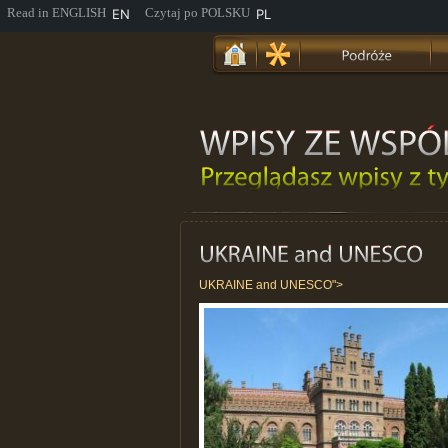
EN
PL
UKRAINE and UNESCO">