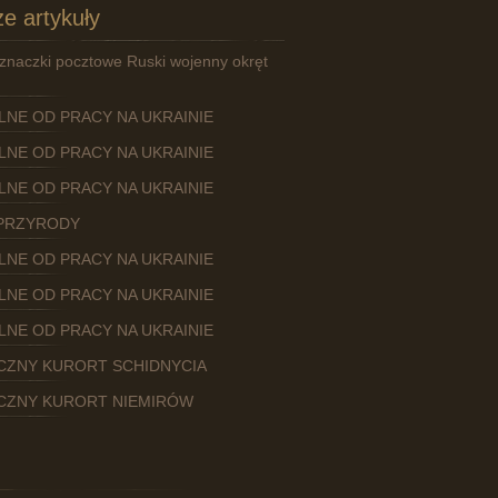
e artykuły
znaczki pocztowe Ruski wojenny okręt
OLNE OD PRACY NA UKRAINIE
OLNE OD PRACY NA UKRAINIE
OLNE OD PRACY NA UKRAINIE
PRZYRODY
OLNE OD PRACY NA UKRAINIE
OLNE OD PRACY NA UKRAINIE
OLNE OD PRACY NA UKRAINIE
CZNY KURORT SCHIDNYCIA
CZNY KURORT NIEMIRÓW