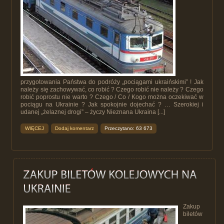
przygotowania Państwa do podróży „pociągami ukraińskimi” ! Jak
należy się zachowywać, co robić ? Czego robić nie należy ? Czego
robić poprostu nie warto ? Czego / Co / Kogo można oczekiwać w
pociągu na Ukrainie ? Jak spokojnie dojechać ? … Szerokiej i
udanej „żelaznej drogi” – życzy Nieznana Ukraina [...]
WIĘCEJ
Dodaj komentarz
Przeczytano: 63 673
Zakup
biletów