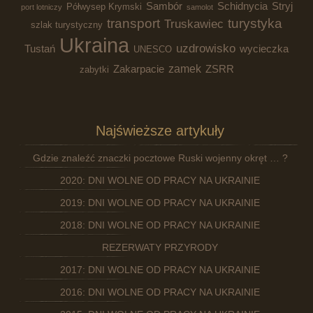
Sambór
Schidnycia
Stryj
Półwysep Krymski
port lotniczy
samolot
transport
turystyka
Truskawiec
szlak turystyczny
Ukraina
uzdrowisko
Tustań
wycieczka
UNESCO
zamek
Zakarpacie
ZSRR
zabytki
Najświeższe artykuły
Gdzie znaleźć znaczki pocztowe Ruski wojenny okręt … ?
2020: DNI WOLNE OD PRACY NA UKRAINIE
2019: DNI WOLNE OD PRACY NA UKRAINIE
2018: DNI WOLNE OD PRACY NA UKRAINIE
REZERWATY PRZYRODY
2017: DNI WOLNE OD PRACY NA UKRAINIE
2016: DNI WOLNE OD PRACY NA UKRAINIE