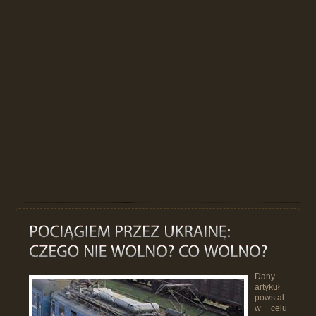
Dany
artykuł
powstał
w celu