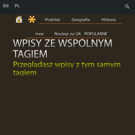
EN
PL
S