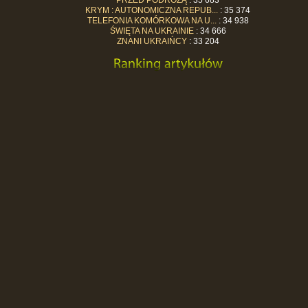
KRYM : AUTONOMICZNA REPUB...
: 35 374
TELEFONIA KOMÓRKOWA NA U...
: 34 938
ŚWIĘTA NA UKRAINIE
: 34 666
ZNANI UKRAIŃCY
: 33 204