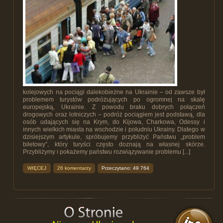
kolejowych na pociągi dalekobieżne na Ukrainie – od zawsze był
problemem turystów podróżujących po ogromnej na skalę
europejską, Ukrainie. Z powodu braku dobrych połączeń
drogowych oraz lotniczych – podróż pociągiem jest podstawą, dla
osób udających się na Krym, do Kijowa, Charkowa, Odessy i
innych wielkich miasta na wschodzie i południu Ukrainy. Dlatego w
dzisiejszym artykule, spróbujemy przybliżyć Państwu „problem
biletowy”, który turyści często doznają na własnej skórze.
Przybliżymy i pokażemy państwu rozwiązywanie problemu [...]
WIĘCEJ
26 komentarzy
Przeczytano: 49 764