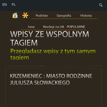
EN
PL
S