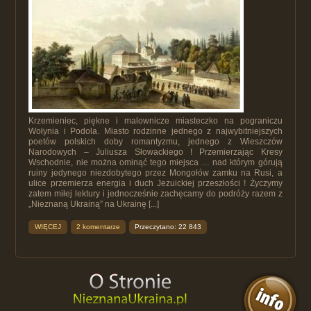
Krzemieniec, piękne i malownicze miasteczko na pograniczu
Wołynia i Podola. Miasto rodzinne jednego z najwybitniejszych
poetów polskich doby romantyzmu, jednego z Wieszczów
Narodowych – Juliusza Słowackiego ! Przemierzając Kresy
Wschodnie, nie można ominąć tego miejsca … nad którym górują
ruiny jedynego niezdobytego przez Mongołów zamku na Rusi, a
ulice przemierza energia i duch Jezuickiej przeszłości ! Życzymy
zatem miłej lektury i jednocześnie zachęcamy do podróży razem z
„Nieznaną Ukrainą” na Ukrainę [...]
WIĘCEJ
2 komentarze
Przeczytano: 22 843