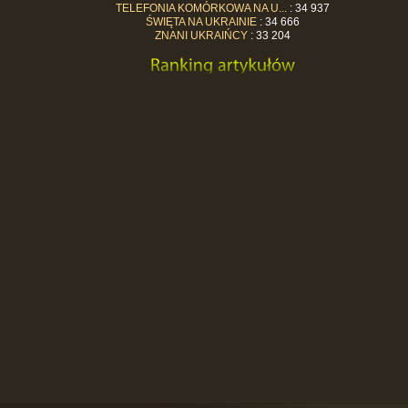
TELEFONIA KOMÓRKOWA NA U...
: 34 937
ŚWIĘTA NA UKRAINIE
: 34 666
ZNANI UKRAIŃCY
: 33 204