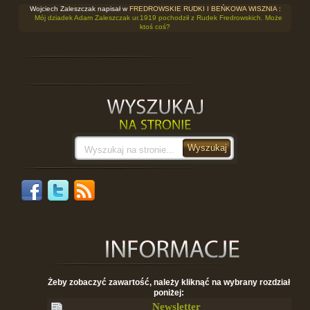
Wojciech Zaleszczak napisał w
FREDROWSKIE RUDKI I BEŃKOWA WISZNIA
:
Mój dziadek Adam Zaleszczak ur.1919 pochodził z Rudek Fredrowskich. Może
ktoś coś?
Żeby zobaczyć zawartość, należy kliknąć na wybrany rozdział
poniżej:
Newsletter