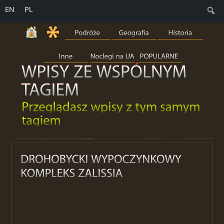
EN
PL
S