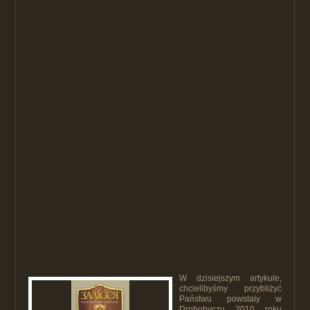
W dzisiejszym artykule,
chcielibyśmy przybliżyć
Państwu powstały w
Drohobyczu 2010 roku