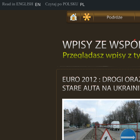
EN
PL