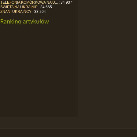
TELEFONIA KOMÓRKOWA NA U...
: 34 937
ŚWIĘTA NA UKRAINIE
: 34 665
ZNANI UKRAIŃCY
: 33 204