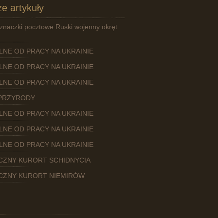
e artykuły
znaczki pocztowe Ruski wojenny okręt
OLNE OD PRACY NA UKRAINIE
OLNE OD PRACY NA UKRAINIE
OLNE OD PRACY NA UKRAINIE
PRZYRODY
OLNE OD PRACY NA UKRAINIE
OLNE OD PRACY NA UKRAINIE
OLNE OD PRACY NA UKRAINIE
CZNY KURORT SCHIDNYCIA
CZNY KURORT NIEMIRÓW